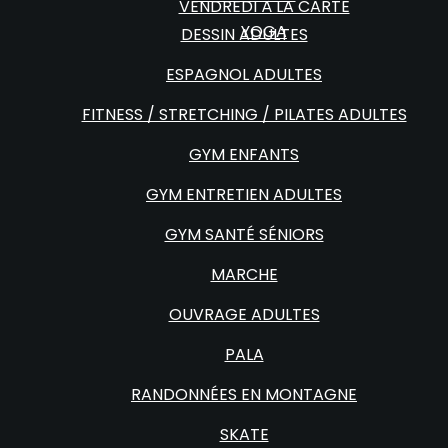
VENDREDI À LA CARTE
YOGA
DESSIN ADULTES
ESPAGNOL ADULTES
FITNESS / STRETCHING / PILATES ADULTES
GYM ENFANTS
GYM ENTRETIEN ADULTES
GYM SANTÉ SÉNIORS
MARCHE
OUVRAGE ADULTES
PALA
RANDONNÉES EN MONTAGNE
SKATE