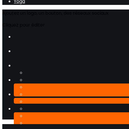
Yoga
Ajoutez un logo, un bouton, des réseaux sociaux
Cliquez pour éditer