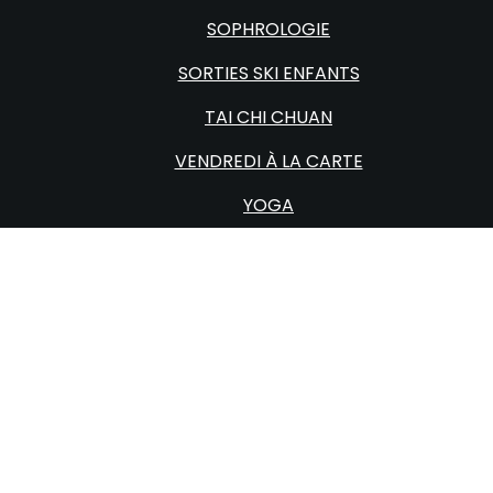
SOPHROLOGIE
SORTIES SKI ENFANTS
TAI CHI CHUAN
VENDREDI À LA CARTE
YOGA