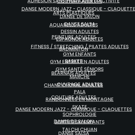
ADHÉSION SANS PRATIQUER D'ACTIVITÉ
COUTURE ADULTES
DANSE MODERN JAZZ - CLASSIQUE - CLAQUETT
ARTS PLASTIQUES
DANSE DE SALON
DANSE SALSA
AQUARELLE ADULTES
DESSIN ADULTES
PEINTURE ADULTES
ESPAGNOL ADULTES
FITNESS / STRETCHING / PILATES ADULTES
BADMINTON
GYM ENFANTS
BASKET
GYM ENTRETIEN ADULTES
GYM SANTÉ SÉNIORS
BÉARNAIS ADULTES
MARCHE
OUVRAGE ADULTES
CHANT CHORAL ADULTES
PALA
COUTURE ADULTES
RANDONNÉES EN MONTAGNE
SKATE
DANSE MODERN JAZZ - CLASSIQUE - CLAQUETTES
SOPHROLOGIE
DANSE DE SALON
SORTIES SKI ENFANTS
TAI CHI CHUAN
DANSE SALSA