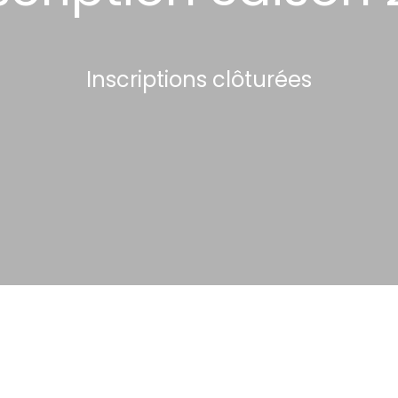
Inscriptions clôturées