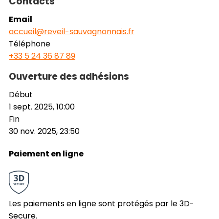
Contacts
Email
accueil@reveil-sauvagnonnais.fr
Téléphone
+33 5 24 36 87 89
Ouverture des adhésions
Début
1 sept. 2025, 10:00
Fin
30 nov. 2025, 23:50
Paiement en ligne
Les paiements en ligne sont protégés par le 3D-
Secure.