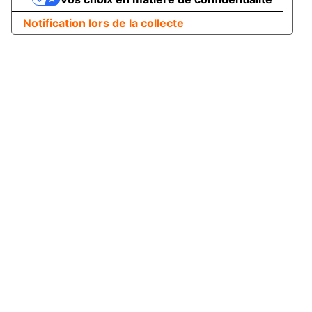
Notification lors de la collecte