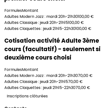
Formules
Montant
Adultes Modern Jazz : mardi 20h-21h30
100,00 €
Adultes Classique : jeudi 20h-21h15
100,00 €
Adultes Claquettes : jeudi 21h15-22h30
100,00 €
Cotisation activité Adulte 3ème
cours (facultatif) - seulement si
deuxième cours choisi
Formules
Montant
Adultes Modern Jazz : mardi 20h-21h30
70,00 €
Adultes Classique : jeudi 20h-21h15
70,00 €
Adultes Claquettes : jeudi 21h15-22h30
70,00 €
Inscriptions clôturées