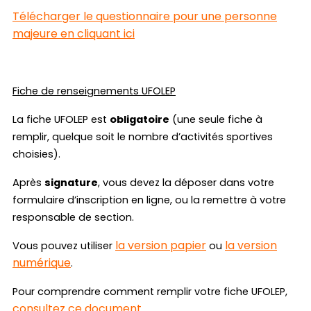
Télécharger le questionnaire pour une personne
majeure en cliquant ici
Fiche de renseignements UFOLEP
La fiche UFOLEP est
obligatoire
(une seule fiche à
remplir, quelque soit le nombre d’activités sportives
choisies).
Après
signature
, vous devez la déposer dans votre
formulaire d’inscription en ligne, ou la remettre à votre
responsable de section.
la version papier
la version
Vous pouvez utiliser
ou
numérique
.
Pour comprendre comment remplir votre fiche UFOLEP,
consultez ce document
.