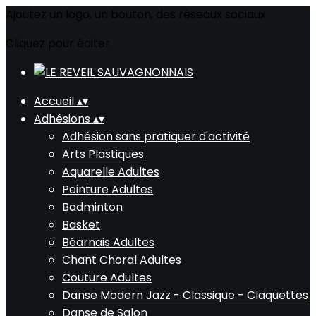
Ajoutez un logo, un bouton, des réseaux sociaux
Cliquez pour éditer
Accueil
▴
▾
Adhésions
▴
▾
Adhésion sans pratiquer d'activité
Arts Plastiques
Aquarelle Adultes
Peinture Adultes
Badminton
Basket
Béarnais Adultes
Chant Choral Adultes
Couture Adultes
Danse Modern Jazz - Classique - Claquettes
Danse de Salon