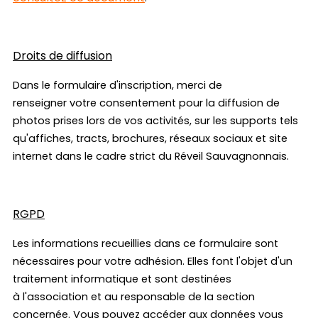
Droits de diffusion
Dans le formulaire d'inscription, merci de
renseigner votre consentement pour la diffusion de
photos prises lors de vos activités, sur les supports tels
qu'affiches, tracts, brochures, réseaux sociaux et site
internet dans le cadre strict du Réveil Sauvagnonnais.
RGPD
Les informations recueillies dans ce formulaire sont
nécessaires pour votre adhésion. Elles font l'objet d'un
traitement informatique et sont destinées
à l'association et au responsable de la section
concernée. Vous pouvez accéder aux données vous